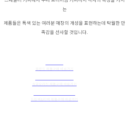
는
제품들은 특색 있는 여러분 매장의 개성을 표현하는데 탁월한 만
족감을 선사할 것입니다.
BLEND
블렌드 제품구매 바로가기
SINGLE ORIGIN
싱글오리진 제품구매 바로가기
DRIP & TEA BAG
드립백&티백 제품구매 바로가기