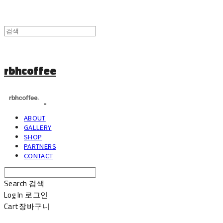
rbhcoffee
ABOUT
GALLERY
SHOP
PARTNERS
CONTACT
Search
검색
Log In
로그인
Cart
장바구니