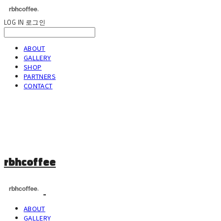
LOG IN
로그인
ABOUT
GALLERY
SHOP
PARTNERS
CONTACT
rbhcoffee
ABOUT
GALLERY