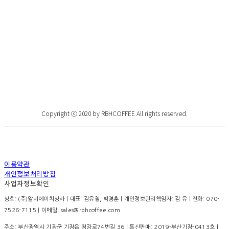
Copyright ⓒ 2020 by RBHCOFFEE All rights reserved.
이용약관
개인정보처리방침
사업자정보확인
상호: (주)알비에이치상사 | 대표: 김유철, 박경훈 | 개인정보관리책임자: 김 유 | 전화: 070-
7526-7115 | 이메일: sales@rbhcoffee.com
주소: 부산광역시 기장군 기장읍 청강로74번길 36 | 통신판매:
2019-부산기장-0413호
|