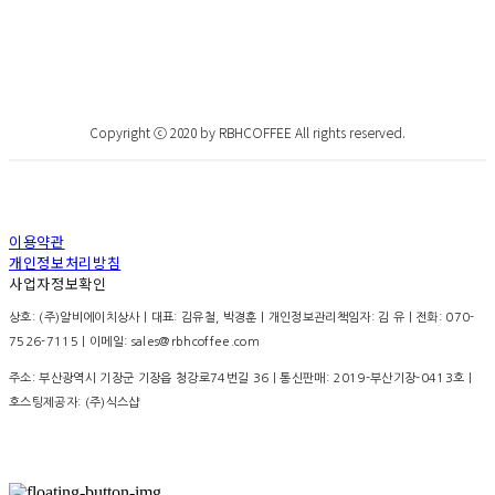
Copyright ⓒ 2020 by RBHCOFFEE All rights reserved.
이용약관
개인정보처리방침
사업자정보확인
상호: (주)알비에이치상사 | 대표: 김유철, 박경훈 | 개인정보관리책임자: 김 유 | 전화: 070-
7526-7115 | 이메일: sales@rbhcoffee.com
주소: 부산광역시 기장군 기장읍 청강로74번길 36 | 통신판매:
2019-부산기장-0413호
|
호스팅제공자: (주)식스샵