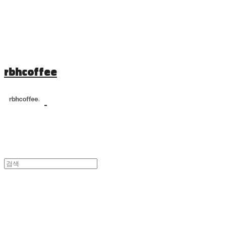
rbhcoffee