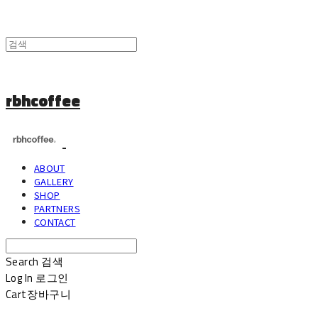
rbhcoffee
ABOUT
GALLERY
SHOP
PARTNERS
CONTACT
Search
검색
Log In
로그인
Cart
장바구니