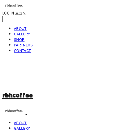
LOG IN
로그인
ABOUT
GALLERY
SHOP
PARTNERS
CONTACT
rbhcoffee
ABOUT
GALLERY