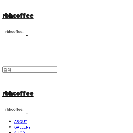
rbhcoffee
rbhcoffee
ABOUT
GALLERY
SHOP