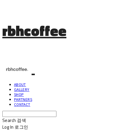
rbhcoffee
ABOUT
GALLERY
SHOP
PARTNERS
CONTACT
Search
검색
Log In
로그인