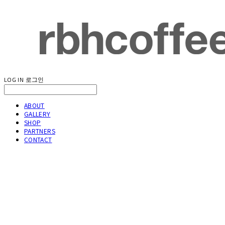
LOG IN
로그인
ABOUT
GALLERY
SHOP
PARTNERS
CONTACT