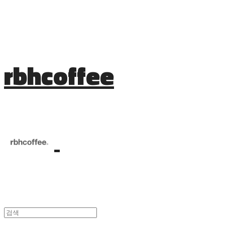
rbhcoffee